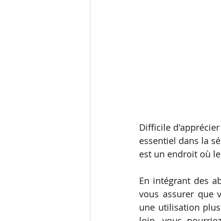
Difficile d'apprécie
essentiel dans la sé
est un endroit où le
En intégrant des ab
vous assurer que vo
une utilisation plu
loin, vous pourrie