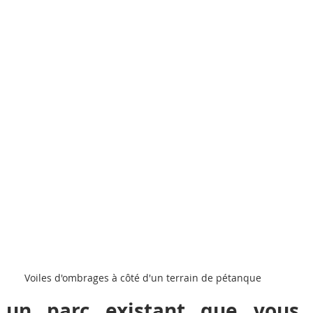
Voiles d'ombrages à côté d'un terrain de pétanque
un parc existant que vous a