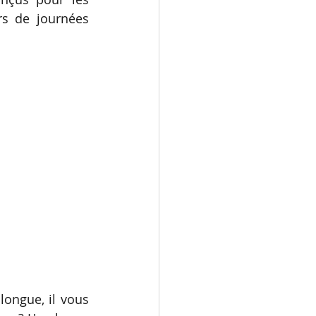
rs de journées 
ongue, il vous 