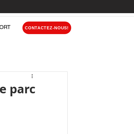
ORT
CONTACTEZ-NOUS!
re parc