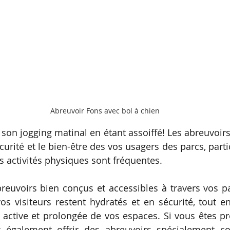
Abreuvoir Fons avec bol à chien
r son jogging matinal en étant assoiffé! Les abreuvoirs
curité et le bien-être des vos usagers des parcs, partic
s activités physiques sont fréquentes. 
reuvoirs bien conçus et accessibles à travers vos par
s visiteurs restent hydratés et en sécurité, tout e
s active et prolongée de vos espaces. Si vous êtes prê
z également offrir des abreuvoirs spécialement co