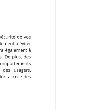
écurité de vos 
lement à éviter 
ra également à 
. De plus, des 
omportements 
 des usagers, 
ion accrue des 