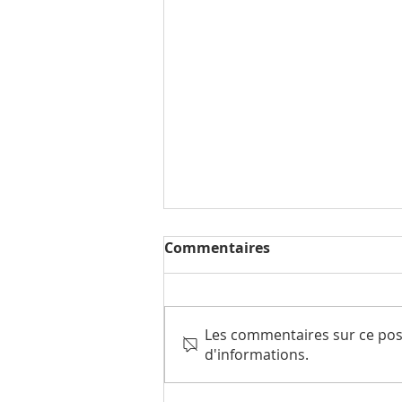
Commentaires
Les commentaires sur ce post
d'informations.
Grandes idées, petit