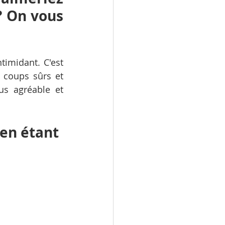
 On vous 
imidant. C'est 
 coups sûrs et 
us agréable et 
 en étant 