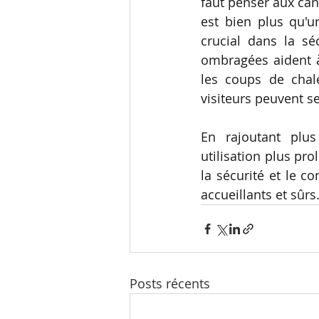
faut penser aux can
est bien plus qu'un
crucial dans la sé
ombragées aident à 
les coups de chale
visiteurs peuvent se
En rajoutant plu
utilisation plus pr
la sécurité et le co
accueillants et sûrs.
Posts récents