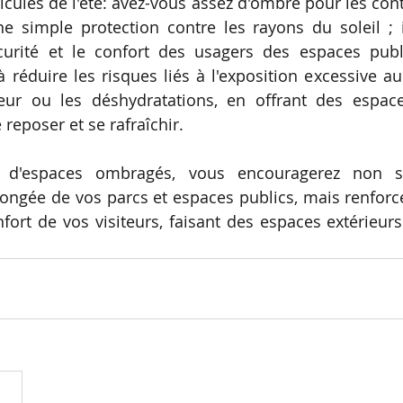
icules de l'été: avez-vous assez d'ombre pour les cont
e simple protection contre les rayons du soleil ; i
curité et le confort des usagers des espaces publi
réduire les risques liés à l'exposition excessive au
ur ou les déshydratations, en offrant des espaces
 reposer et se rafraîchir. 
s d'espaces ombragés, vous encouragerez non s
olongée de vos parcs et espaces publics, mais renforc
nfort de vos visiteurs, faisant des espaces extérieurs
 