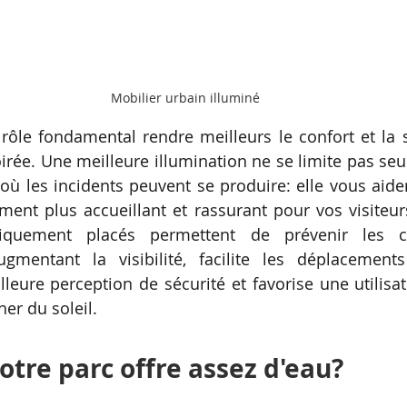
Mobilier urbain illuminé
 rôle fondamental rendre meilleurs le confort et la s
oirée. Une meilleure illumination ne se limite pas seu
ù les incidents peuvent se produire: elle vous aide
ent plus accueillant et rassurant pour vos visiteurs
égiquement placés permettent de prévenir les c
gmentant la visibilité, facilite les déplacements
eure perception de sécurité et favorise une utilisat
er du soleil. 
otre parc offre assez d'eau?