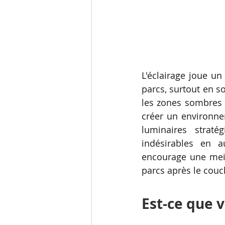
L'éclairage joue un
parcs, surtout en s
les zones sombres o
créer un environnem
luminaires strat
indésirables en au
encourage une meill
parcs après le couch
Est-ce que v