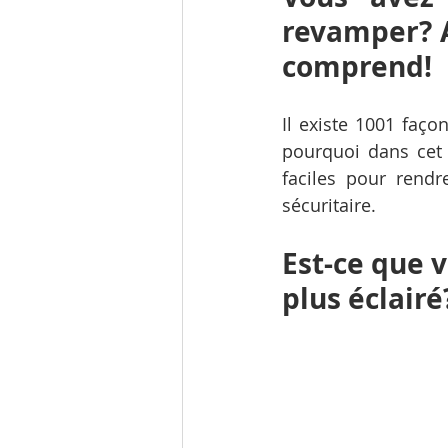
revamper? 
comprend!
Il existe 1001 faço
pourquoi dans cet 
faciles pour rendr
sécuritaire.
Est-ce que v
plus éclairé