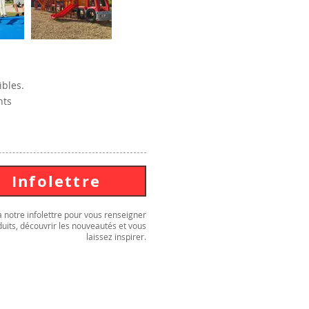
ibles.
nts
Infolettre
notre infolettre pour vous renseigner
uits, découvrir les nouveautés et vous
laissez inspirer.