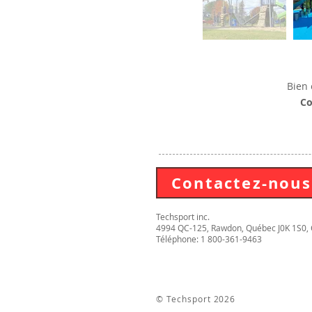
Bien 
Co
Contactez-nous
Techsport inc.
4994 QC-125, Rawdon, Québec J0K 1S0,
Téléphone: 1 800-361-9463
© Techsport 2026