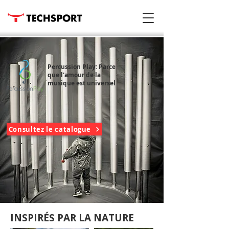
Percussion Play: Parce
que l'amour de la
musique est universel
Consultez le catalogue
INSPIRÉS PAR LA NATURE