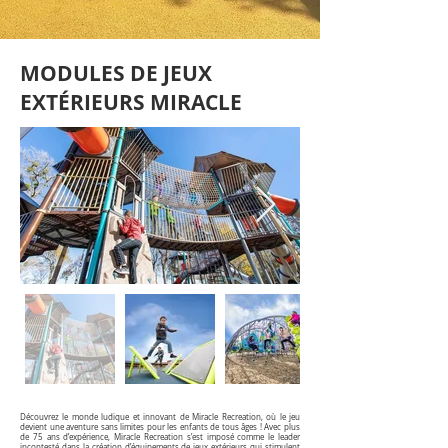
MODULES DE JEUX
EXTÉRIEURS MIRACLE
Découvrez le monde ludique et innovant de Miracle Recreation, où le jeu
devient une aventure sans limites pour les enfants de tous âges ! Avec plus
de 75 ans d’expérience, Miracle Recreation s’est imposé comme le leader
incontesté dans la création d’équipements de jeux extérieurs qui stimulent