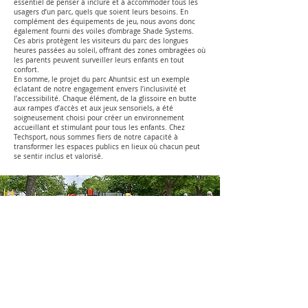
essentiel de penser à inclure et à accommoder tous les
usagers d’un parc, quels que soient leurs besoins. En
complément des équipements de jeu, nous avons donc
également fourni des voiles d’ombrage Shade Systems.
Ces abris protègent les visiteurs du parc des longues
heures passées au soleil, offrant des zones ombragées où
les parents peuvent surveiller leurs enfants en tout
confort.
En somme, le projet du parc Ahuntsic est un exemple
éclatant de notre engagement envers l’inclusivité et
l’accessibilité. Chaque élément, de la glissoire en butte
aux rampes d’accès et aux jeux sensoriels, a été
soigneusement choisi pour créer un environnement
accueillant et stimulant pour tous les enfants. Chez
Techsport, nous sommes fiers de notre capacité à
transformer les espaces publics en lieux où chacun peut
se sentir inclus et valorisé.